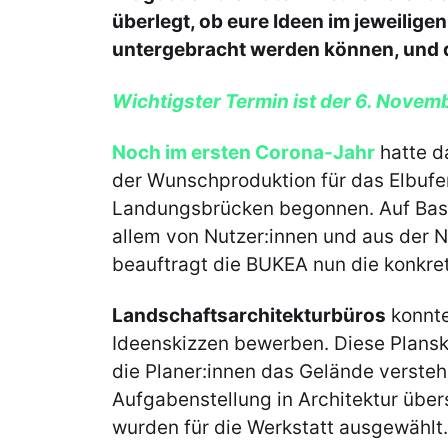
überlegt, ob eure Ideen im jeweiligen
untergebracht werden können, und di
Wichtigster Termin ist der 6. Novem
Noch im ersten Corona-Jahr
hatte d
der Wunschproduktion für das Elbufe
Landungsbrücken begonnen. Auf Basis
allem von Nutzer:innen und aus der 
beauftragt die BUKEA nun die konkre
Landschaftsarchitekturbüros
konnte
Ideenskizzen bewerben. Diese Planski
die Planer:innen das Gelände versteh
Aufgabenstellung in Architektur über
wurden für die Werkstatt ausgewählt.