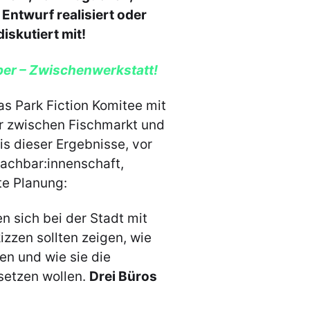
 Entwurf realisiert oder
skutiert mit!
ber – Zwischenwerkstatt!
as Park Fiction Komitee mit
r zwischen Fischmarkt und
 dieser Ergebnisse, vor
Nachbar:innenschaft,
te Planung:
n sich bei der Stadt mit
zzen sollten zeigen, wie
en und wie sie die
setzen wollen.
Drei Büros