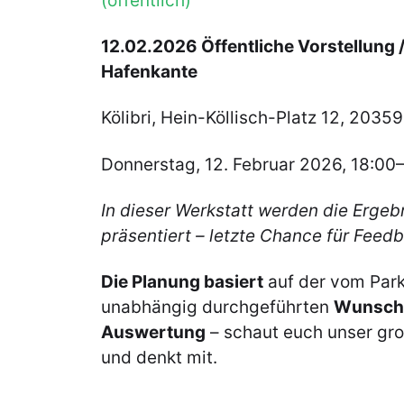
(öffentlich)
12.02.2026 Öffentliche Vorstellung 
Hafenkante
Kölibri, Hein-Köllisch-Platz 12, 203
Donnerstag, 12. Februar 2026, 18:00
In dieser Werkstatt werden die Ergeb
präsentiert – letzte Chance für Feed
Die Planung basiert
auf der vom Park
unabhängig durchgeführten
Wunschp
Auswertung
– schaut euch unser gr
und denkt mit.