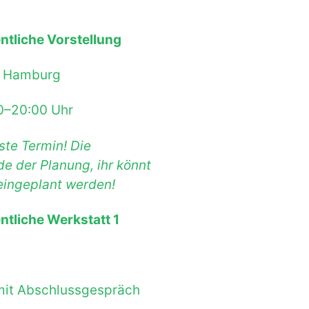
ntliche Vorstellung
59 Hamburg
0–20:00 Uhr
ste Termin! Die
e der Planung, ihr könnt
eingeplant werden!
ntliche Werkstatt 1
 mit Abschlussgespräch