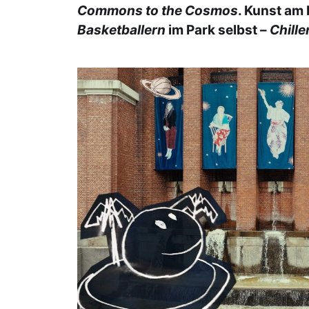
Commons to the Cosmos
. Kunst am 
Basketballern
im Park selbst –
Chille