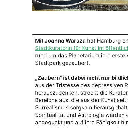
Mit Joanna Warsza
hat Hamburg end
Stadtkuratorin für Kunst im öffentl
rund um das Planetarium ihre erste 
Stadtpark gezaubert.
„Zaubern“ ist dabei nicht nur bildli
aus der Tristesse des depressiven 
herauszudenken, streckt die Kuratori
Bereiche aus, die aus der Kunst sei
Surrealismus sorgsam herausgehalt
Spiritualität und Astrologie werden
angeguckt und auf ihre Fähigkeit hi