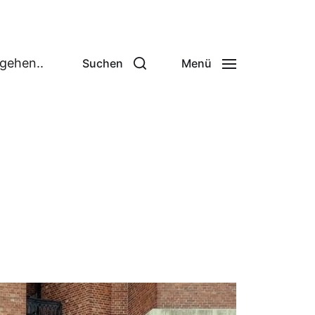
 gehen..
Suchen
Menü