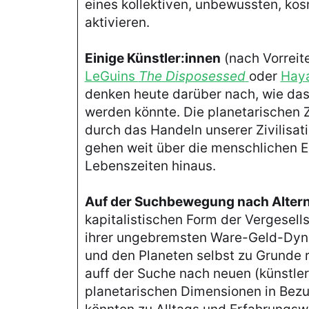
eines kollektiven, unbewussten, ko
aktivieren.
Einige Künstler:innen
(nach Vorreit
LeGuins
The Disposessed
oder
Haya
denken heute darüber nach, wie das 
werden könnte. Die planetarischen 
durch das Handeln unserer Zivilisat
gehen weit über die menschlichen 
Lebenszeiten hinaus.
Auf der Suchbewegung nach Altern
kapitalistischen Form der Vergesells
ihrer ungebremsten Ware-Geld-Dyn
und den Planeten selbst zu Grunde r
auff der Suche nach neuen (künstler
planetarischen Dimensionen in Bez