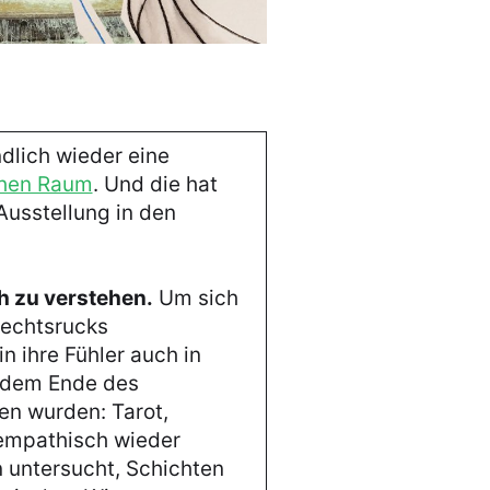
lich wieder eine
ichen Raum
. Und die hat
Ausstellung in den
ch zu verstehen.
Um sich
Rechtsrucks
n ihre Fühler auch in
t dem Ende des
en wurden: Tarot,
 empathisch wieder
n untersucht, Schichten