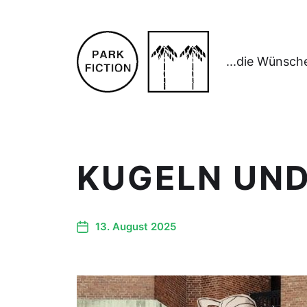
...die Wünsch
KUGELN UN
13. August 2025