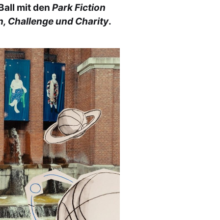
Ball mit den
Park Fiction
n, Challenge und Charity
.