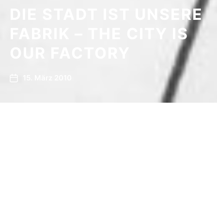
DIE STADT IST UNSERE
FABRIK – THE CITY IS
OUR FACTORY
15. März 2010
DIE STADT IST UNSERE
FABRIK – THE CITY IS
OUR FACTORY