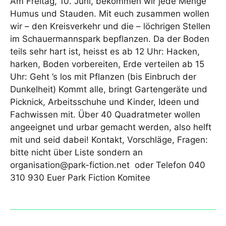
Am Freitag, 10. Juni, bekommen wir jede Menge
Humus und Stauden. Mit euch zusammen wollen
wir – den Kreisverkehr und die – löchrigen Stellen
im Schauermannspark bepflanzen. Da der Boden
teils sehr hart ist, heisst es ab 12 Uhr: Hacken,
harken, Boden vorbereiten, Erde verteilen ab 15
Uhr: Geht ’s los mit Pflanzen (bis Einbruch der
Dunkelheit) Kommt alle, bringt Gartengeräte und
Picknick, Arbeitsschuhe und Kinder, Ideen und
Fachwissen mit. Über 40 Quadratmeter wollen
angeeignet und urbar gemacht werden, also helft
mit und seid dabei! Kontakt, Vorschläge, Fragen:
bitte nicht über Liste sondern an
organisation@park-fiction.net oder Telefon 040
310 930 Euer Park Fiction Komitee