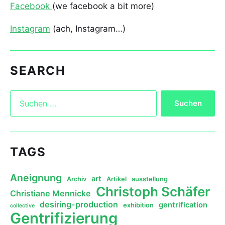
Facebook
(we facebook a bit more)
Instagram
(ach, Instagram…)
SEARCH
TAGS
Aneignung
art
Archiv
Artikel
ausstellung
Christoph Schäfer
Christiane Mennicke
desiring-production
gentrification
exhibition
collective
Gentrifizierung