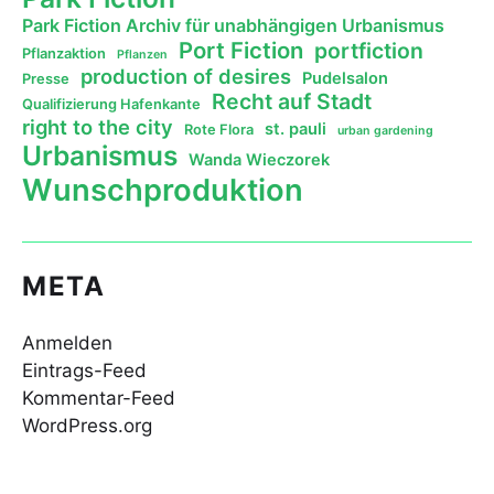
Park Fiction Archiv für unabhängigen Urbanismus
Port Fiction
portfiction
Pflanzaktion
Pflanzen
production of desires
Pudelsalon
Presse
Recht auf Stadt
Qualifizierung Hafenkante
right to the city
st. pauli
Rote Flora
urban gardening
Urbanismus
Wanda Wieczorek
Wunschproduktion
META
Anmelden
Eintrags-Feed
Kommentar-Feed
WordPress.org