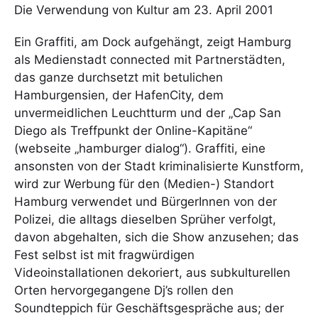
Die Verwendung von Kultur am 23. April 2001
Ein Graffiti, am Dock aufgehängt, zeigt Hamburg
als Medienstadt connected mit Partnerstädten,
das ganze durchsetzt mit betulichen
Hamburgensien, der HafenCity, dem
unvermeidlichen Leuchtturm und der „Cap San
Diego als Treffpunkt der Online-Kapitäne“
(webseite „hamburger dialog“). Graffiti, eine
ansonsten von der Stadt kriminalisierte Kunstform,
wird zur Werbung für den (Medien-) Standort
Hamburg verwendet und BürgerInnen von der
Polizei, die alltags dieselben Sprüher verfolgt,
davon abgehalten, sich die Show anzusehen; das
Fest selbst ist mit fragwürdigen
Videoinstallationen dekoriert, aus subkulturellen
Orten hervorgegangene Dj’s rollen den
Soundteppich für Geschäftsgespräche aus; der