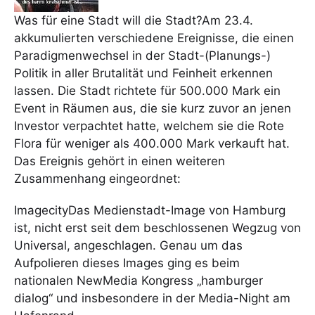
Was für eine Stadt will die Stadt?Am 23.4.
akkumulierten verschiedene Ereignisse, die einen
Paradigmenwechsel in der Stadt-(Planungs-)
Politik in aller Brutalität und Feinheit erkennen
lassen. Die Stadt richtete für 500.000 Mark ein
Event in Räumen aus, die sie kurz zuvor an jenen
Investor verpachtet hatte, welchem sie die Rote
Flora für weniger als 400.000 Mark verkauft hat.
Das Ereignis gehört in einen weiteren
Zusammenhang eingeordnet:
ImagecityDas Medienstadt-Image von Hamburg
ist, nicht erst seit dem beschlossenen Wegzug von
Universal, angeschlagen. Genau um das
Aufpolieren dieses Images ging es beim
nationalen NewMedia Kongress „hamburger
dialog“ und insbesondere in der Media-Night am