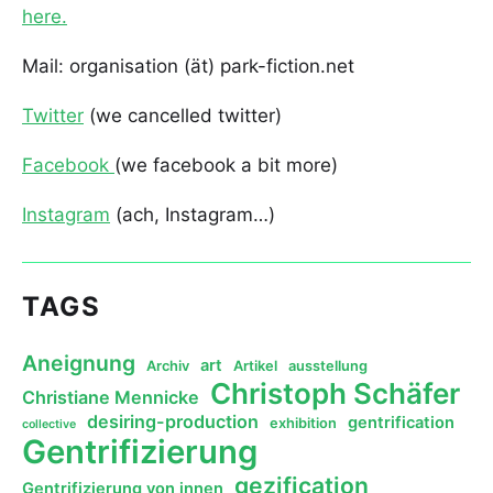
here.
Mail: organisation (ät) park-fiction.net
Twitter
(we cancelled twitter)
Facebook
(we facebook a bit more)
Instagram
(ach, Instagram…)
TAGS
Aneignung
art
Archiv
Artikel
ausstellung
Christoph Schäfer
Christiane Mennicke
desiring-production
gentrification
exhibition
collective
Gentrifizierung
gezification
Gentrifizierung von innen