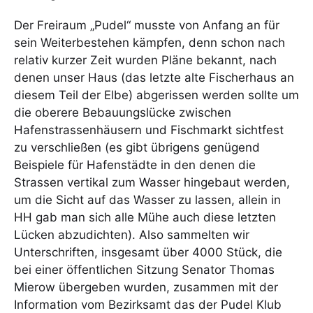
Der Freiraum „Pudel“ musste von Anfang an für
sein Weiterbestehen kämpfen, denn schon nach
relativ kurzer Zeit wurden Pläne bekannt, nach
denen unser Haus (das letzte alte Fischerhaus an
diesem Teil der Elbe) abgerissen werden sollte um
die oberere Bebauungslücke zwischen
Hafenstrassenhäusern und Fischmarkt sichtfest
zu verschließen (es gibt übrigens genügend
Beispiele für Hafenstädte in den denen die
Strassen vertikal zum Wasser hingebaut werden,
um die Sicht auf das Wasser zu lassen, allein in
HH gab man sich alle Mühe auch diese letzten
Lücken abzudichten). Also sammelten wir
Unterschriften, insgesamt über 4000 Stück, die
bei einer öffentlichen Sitzung Senator Thomas
Mierow übergeben wurden, zusammen mit der
Information vom Bezirksamt das der Pudel Klub