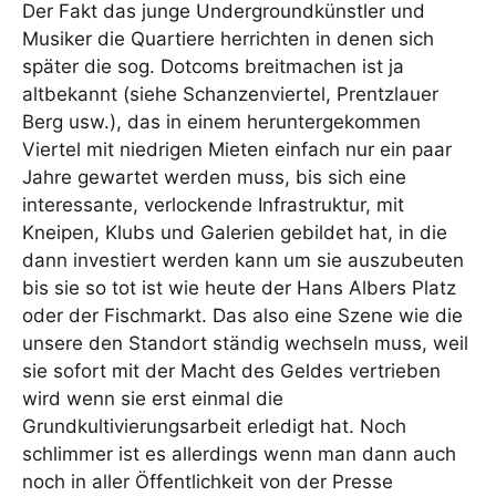
Der Fakt das junge Undergroundkünstler und
Musiker die Quartiere herrichten in denen sich
später die sog. Dotcoms breitmachen ist ja
altbekannt (siehe Schanzenviertel, Prentzlauer
Berg usw.), das in einem heruntergekommen
Viertel mit niedrigen Mieten einfach nur ein paar
Jahre gewartet werden muss, bis sich eine
interessante, verlockende Infrastruktur, mit
Kneipen, Klubs und Galerien gebildet hat, in die
dann investiert werden kann um sie auszubeuten
bis sie so tot ist wie heute der Hans Albers Platz
oder der Fischmarkt. Das also eine Szene wie die
unsere den Standort ständig wechseln muss, weil
sie sofort mit der Macht des Geldes vertrieben
wird wenn sie erst einmal die
Grundkultivierungsarbeit erledigt hat. Noch
schlimmer ist es allerdings wenn man dann auch
noch in aller Öffentlichkeit von der Presse