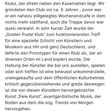
Klubs, der direkt neben den Kasematten liegt. Wir
gründeten den Club vor ca. 6 Jahren , zuvor war
er ein nahezu stillgelegtes Wochenendcafe in dem
nichts mehr stattfand, auch die Treppe davor war
quasi verwaist. In sehr kurzer Zeit wurde der
„Golden Pudel Klub“ zum funktionierenden Treff
für eine spezielle Schicht von Künstlern und
Musikern aus HH und ganz Deutschland, und
lieferte den Prototypen für einen Klub ab, der an
diversen Orten im Land kopiert wurde, Die
Haltung der Künstler die bei uns austellen, spielen
oder sich treffen ist eine bewusst unkommerzielle,
uneingekaufte und dem öffentlichen Kulturbetrieb
kritisch gegenüberstehende und grade deswegen
ist die von diesen Künstlern hervorgebrachte
Kunst „freie Kunst“, avantgardistische Musik, der
Boden aus dem die sog. Trends von Morgen
hervorgehen.