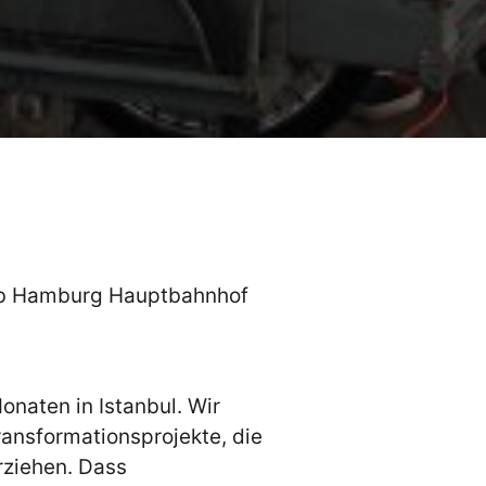
ab Hamburg Hauptbahnhof
onaten in Istanbul. Wir
ransformationsprojekte, die
rziehen. Dass