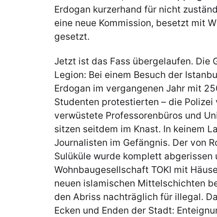
Erdogan kurzerhand für nicht zustän
eine neue Kommission, besetzt mit Wi
gesetzt.
Jetzt ist das Fass übergelaufen. Die 
Legion: Bei einem Besuch der Istanbul
Erdogan im vergangenen Jahr mit 250
Studenten protestierten – die Polizei
verwüstete Professorenbüros und Uni
sitzen seitdem im Knast. In keinem L
Journalisten im Gefängnis. Der von 
Sulüküle wurde komplett abgerissen u
Wohnbaugesellschaft TOKI mit Häusern
neuen islamischen Mittelschichten be
den Abriss nachträglich für illegal. D
Ecken und Enden der Stadt: Enteignu