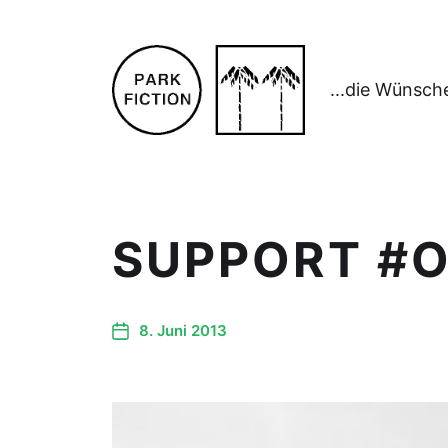
...die Wünsch
SUPPORT #
8. Juni 2013