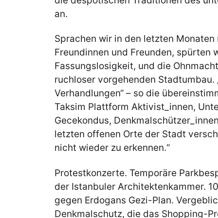
die despotischen Traditionen des u
an.
Sprachen wir in den letzten Monaten 
Freundinnen und Freunden, spürten wi
Fassungslosigkeit, und die Ohnmach
ruchloser vorgehenden Stadtumbau. „
Verhandlungen“ – so die übereinsti
Taksim Plattform Aktivist_innen, Unt
Gecekondus, Denkmalschützer_innen 
letzten offenen Orte der Stadt versch
nicht wieder zu erkennen.“
Protestkonzerte. Temporäre Parkbesp
der Istanbuler Architektenkammer. 1
gegen Erdogans Gezi-Plan. Vergeblic
Denkmalschutz, die das Shopping-Pro