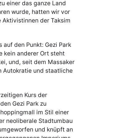
zu einer das ganze Land
en wurde, hatten wir vor
 Aktivistinnen der Taksim
s auf den Punkt: Gezi Park
e kein anderer Ort steht
kei, und, seit dem Massaker
 Autokratie und staatliche
zeitigen Kurs der
 den Gezi Park zu
Shoppingmall im Stil einer
er neoliberale Stadtumbau
 umgeworfen und knüpft an