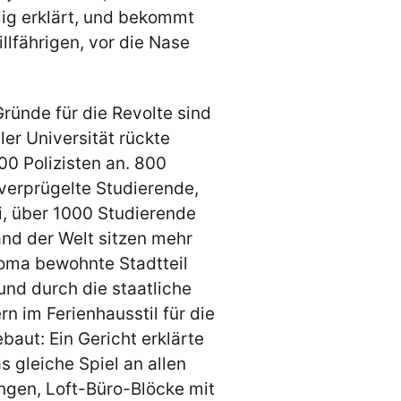
dig erklärt, und bekommt
llfährigen, vor die Nase
Gründe für die Revolte sind
er Universität rückte
0 Polizisten an. 800
 verprügelte Studierende,
, über 1000 Studierende
and der Welt sitzen mehr
Roma bewohnte Stadtteil
nd durch die staatliche
 im Ferienhausstil für die
baut: Ein Gericht erklärte
as gleiche Spiel an allen
ngen, Loft-Büro-Blöcke mit