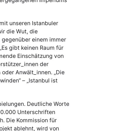
ntergegangenen Imperiums
mit unseren Istanbuler
r die Wut, die
t gegenüber einem immer
Es gibt keinen Raum für
mmende Einschätzung von
erstützer_innen der
oder Anwält_innen. „Die
winden“ – „Istanbul ist
ielungen. Deutliche Worte
00.000 Unterschriften
h. Die Kommission für
jekt ablehnt, wird von