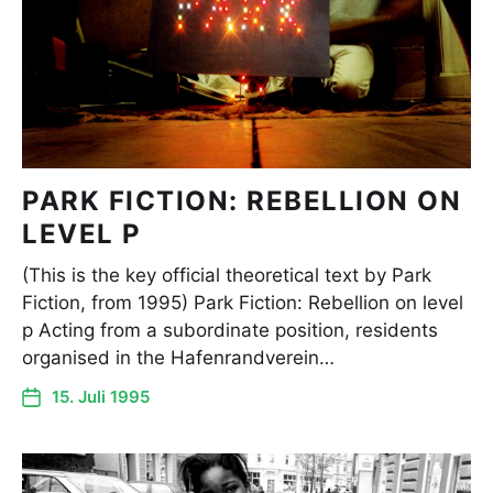
PARK FICTION: REBELLION ON
LEVEL P
(This is the key official theoretical text by Park
Fiction, from 1995) Park Fiction: Rebellion on level
p Acting from a subordinate position, residents
organised in the Hafenrandverein…
15. Juli 1995