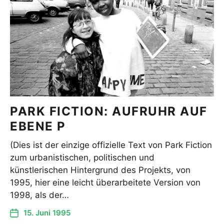
PARK FICTION: AUFRUHR AUF
EBENE P
(Dies ist der einzige offizielle Text von Park Fiction
zum urbanistischen, politischen und
künstlerischen Hintergrund des Projekts, von
1995, hier eine leicht überarbeitete Version von
1998, als der…
15. Juni 1995