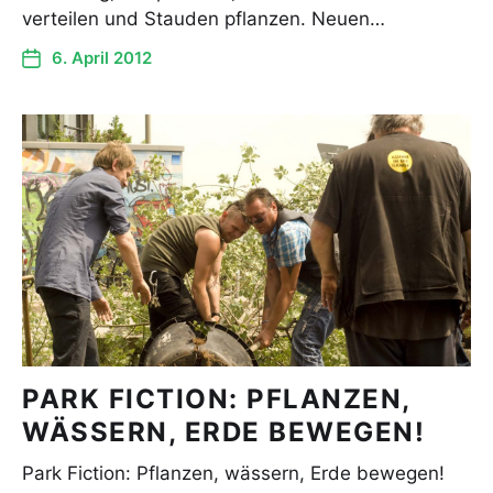
verteilen und Stauden pflanzen. Neuen…
6. April 2012
PARK FICTION: PFLANZEN,
WÄSSERN, ERDE BEWEGEN!
Park Fiction: Pflanzen, wässern, Erde bewegen!