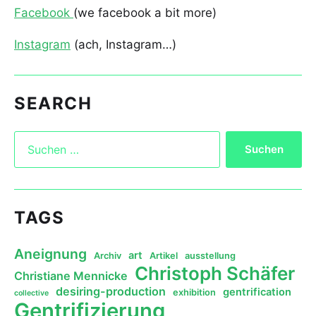
Facebook
(we facebook a bit more)
Instagram
(ach, Instagram…)
SEARCH
TAGS
Aneignung
art
Archiv
Artikel
ausstellung
Christoph Schäfer
Christiane Mennicke
desiring-production
gentrification
exhibition
collective
Gentrifizierung