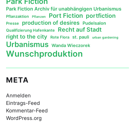
Park Fiction
Park Fiction Archiv für unabhängigen Urbanismus
Port Fiction
portfiction
Pflanzaktion
Pflanzen
production of desires
Pudelsalon
Presse
Recht auf Stadt
Qualifizierung Hafenkante
right to the city
st. pauli
Rote Flora
urban gardening
Urbanismus
Wanda Wieczorek
Wunschproduktion
META
Anmelden
Eintrags-Feed
Kommentar-Feed
WordPress.org