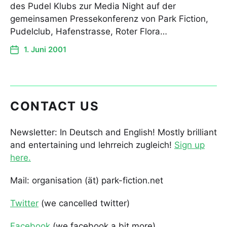
des Pudel Klubs zur Media Night auf der
gemeinsamen Pressekonferenz von Park Fiction,
Pudelclub, Hafenstrasse, Roter Flora…
1. Juni 2001
CONTACT US
Newsletter: In Deutsch and English! Mostly brilliant
and entertaining und lehrreich zugleich!
Sign up
here.
Mail: organisation (ät) park-fiction.net
Twitter
(we cancelled twitter)
Facebook
(we facebook a bit more)