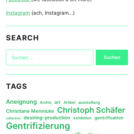
Instagram
(ach, Instagram…)
SEARCH
TAGS
Aneignung
art
Archiv
Artikel
ausstellung
Christoph Schäfer
Christiane Mennicke
desiring-production
gentrification
exhibition
collective
Gentrifizierung