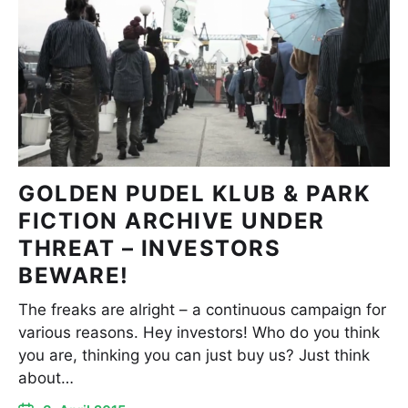
GOLDEN PUDEL KLUB & PARK
FICTION ARCHIVE UNDER
THREAT – INVESTORS
BEWARE!
The freaks are alright – a continuous campaign for
various reasons. Hey investors! Who do you think
you are, thinking you can just buy us? Just think
about…