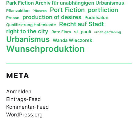
Park Fiction Archiv für unabhängigen Urbanismus
Port Fiction
portfiction
Pflanzaktion
Pflanzen
production of desires
Pudelsalon
Presse
Recht auf Stadt
Qualifizierung Hafenkante
right to the city
st. pauli
Rote Flora
urban gardening
Urbanismus
Wanda Wieczorek
Wunschproduktion
META
Anmelden
Eintrags-Feed
Kommentar-Feed
WordPress.org