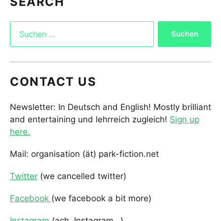
SEARCH
CONTACT US
Newsletter: In Deutsch and English! Mostly brilliant
and entertaining und lehrreich zugleich!
Sign up
here.
Mail: organisation (ät) park-fiction.net
Twitter
(we cancelled twitter)
Facebook
(we facebook a bit more)
Instagram
(ach, Instagram…)