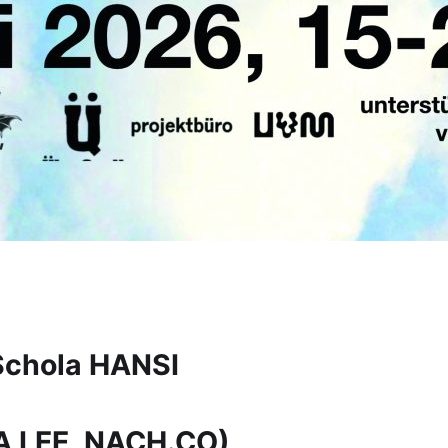
Schola HANSI
A LEE, NACH.CO)