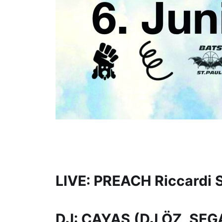
LIVE: PREACH Riccardi 
DJ: ÇAYAS (DJ ÖZ, SEG