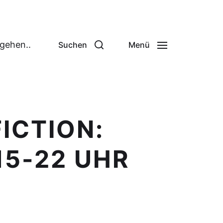
 gehen..
Suchen
Menü
ICTION:
15-22 UHR