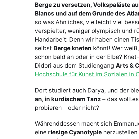
Berge zu versetzen, Volkspaläste au
Blancs und auf dem Grunde des Atla
so was Ähnliches, vielleicht viel bes
verspielter, weniger olympisch und r
Handarbeit: Denn wir haben einen Ti
selbst
Berge kneten
könnt! Wer weiß, 
schon bald an oder in der Elbe? Knet
Didori aus dem Studiengang
Arts & 
Hochschule für Kunst im Sozialen in 
Dort studiert auch Darya, und der bi
an, in kurdischem Tanz
– das wollte
probieren – oder nicht?
Währenddessen macht sich Emmanuela
eine
riesige Cyanotypie
herzustellen.