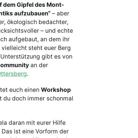
f dem Gipfel des Mont-
ntiks aufzubauen“
– aber
ser, ökologisch bedachter,
ücksichtsvoller – und echte
sch aufgebaut, an dem ihr
vielleicht steht euer Berg
-Unterstützung gibt es von
Community
an der
Ottersberg
.
etet euch einen
Workshop
st du doch immer schonmal
 daran mit eurer Hilfe
 Das ist eine Vorform der