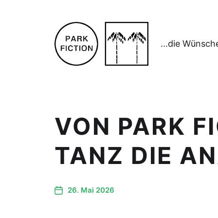
...die Wünsch
VON PARK FI
TANZ DIE AN
26. Mai 2026