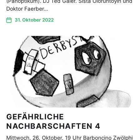
(Panoptikum). DJ Ted Gaier. Sista Oloruntoyin und
Doktor Faerber…
31. Oktober 2022
GEFÄHRLICHE
NACHBARSCHAFTEN 4
Mittwoch, 26. Oktober, 19 Uhr Barboncino Zwölphi