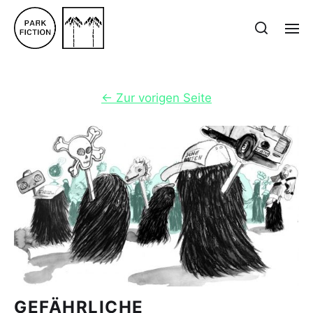
←
Zur vorigen Seite
GEFÄHRLICHE