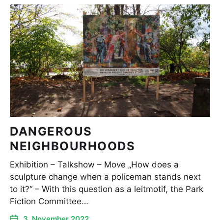
DANGEROUS
NEIGHBOURHOODS
Exhibition – Talkshow – Move „How does a
sculpture change when a policeman stands next
to it?“ – With this question as a leitmotif, the Park
Fiction Committee…
3. November 2022