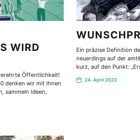
WUNSCHPR
S WIRD
Ein präzise Definition d
neuerdings auf der amtli
kurz, auf den Punkt: „
erehrte Öffentlichkeit!
24. April 2023
20 denken wir mit Ihnen
h, sammeln Ideen,