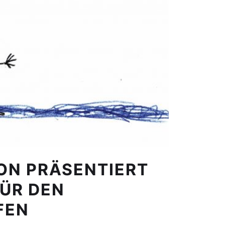
ION PRÄSENTIERT
FÜR DEN
FEN