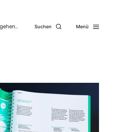
 gehen..
Suchen
Menü