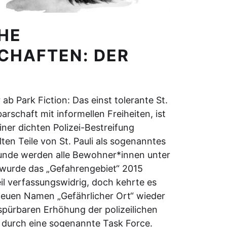
HE
CHAFTEN: DER
b Park Fiction: Das einst tolerante St.
arschaft mit informellen Freiheiten, ist
iner dichten Polizei-Bestreifung
ten Teile von St. Pauli als sogenanntes
runde werden alle Bewohner*innen unter
 wurde das „Gefahrengebiet“ 2015
eil verfassungswidrig, doch kehrte es
neuen Namen „Gefährlicher Ort“ wieder
 spürbaren Erhöhung der polizeilichen
s durch eine sogenannte Task Force.