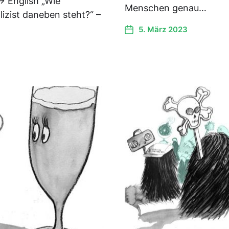
> English „Wie
Menschen genau…
lizist daneben steht?“ –
5. März 2023