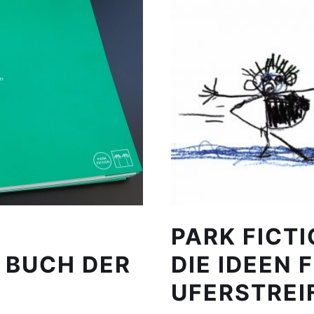
PARK FICT
 BUCH DER
DIE IDEEN 
UFERSTREI