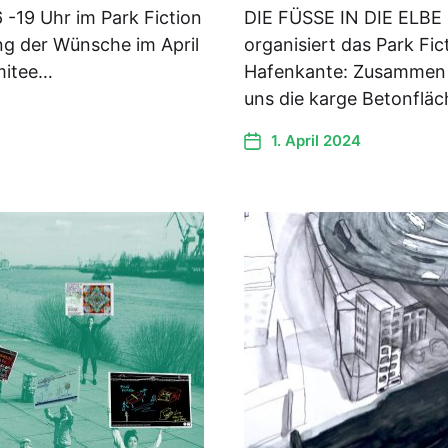
6 -19 Uhr im Park Fiction
DIE FÜSSE IN DIE ELBE
ung der Wünsche im April
organisiert das Park Fi
mitee…
Hafenkante: Zusammen 
uns die karge Betonflä
1. April 2024