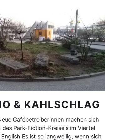
NO & KAHLSCHLAG
: Neue Cafébetreiberinnen machen sich
des Park-Fiction-Kreisels im Viertel
English Es ist so langweilig, wenn sich