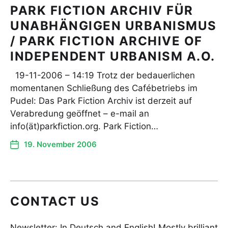
PARK FICTION ARCHIV FÜR
UNABHÄNGIGEN URBANISMUS
/ PARK FICTION ARCHIVE OF
INDEPENDENT URBANISM A.O.
19-11-2006 – 14:19 Trotz der bedauerlichen
momentanen Schließung des Cafébetriebs im
Pudel: Das Park Fiction Archiv ist derzeit auf
Verabredung geöffnet – e-mail an
info(ät)parkfiction.org. Park Fiction…
19. November 2006
CONTACT US
Newsletter: In Deutsch and English! Mostly brilliant