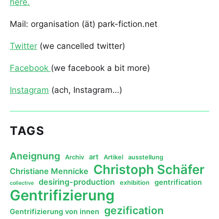
here.
Mail: organisation (ät) park-fiction.net
Twitter
(we cancelled twitter)
Facebook
(we facebook a bit more)
Instagram
(ach, Instagram…)
TAGS
Aneignung
art
Archiv
Artikel
ausstellung
Christoph Schäfer
Christiane Mennicke
desiring-production
gentrification
exhibition
collective
Gentrifizierung
gezification
Gentrifizierung von innen