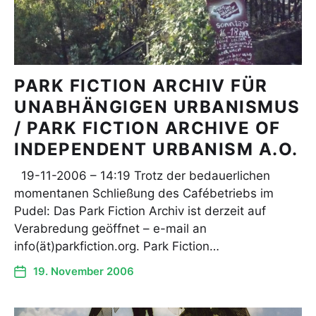
PARK FICTION ARCHIV FÜR
UNABHÄNGIGEN URBANISMUS
/ PARK FICTION ARCHIVE OF
INDEPENDENT URBANISM A.O.
19-11-2006 – 14:19 Trotz der bedauerlichen
momentanen Schließung des Cafébetriebs im
Pudel: Das Park Fiction Archiv ist derzeit auf
Verabredung geöffnet – e-mail an
info(ät)parkfiction.org. Park Fiction…
19. November 2006