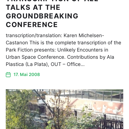
TALKS AT THE
GROUNDBREAKING
CONFERENCE
transcription/translation: Karen Michelsen-
Castanon This is the complete transcription of the
Park Fiction presents: Unlikely Encounters in
Urban Space Conference. Contributions by Ala
Plastica (La Plata), OUT – Office…
17. Mai 2008