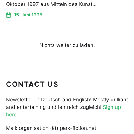
Oktober 1997 aus Mitteln des Kunst…
15. Juni 1995
Nichts weiter zu laden.
CONTACT US
Newsletter: In Deutsch and English! Mostly brilliant
and entertaining und lehrreich zugleich!
Sign up
here.
Mail: organisation (ät) park-fiction.net