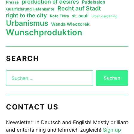
production of desires
Pudelsalon
Presse
Recht auf Stadt
Qualifizierung Hafenkante
right to the city
st. pauli
Rote Flora
urban gardening
Urbanismus
Wanda Wieczorek
Wunschproduktion
SEARCH
CONTACT US
Newsletter: In Deutsch and English! Mostly brilliant
and entertaining und lehrreich zugleich!
Sign up