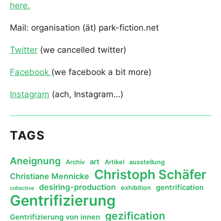
here.
Mail: organisation (ät) park-fiction.net
Twitter
(we cancelled twitter)
Facebook
(we facebook a bit more)
Instagram
(ach, Instagram…)
TAGS
Aneignung
art
Archiv
Artikel
ausstellung
Christoph Schäfer
Christiane Mennicke
desiring-production
gentrification
exhibition
collective
Gentrifizierung
gezification
Gentrifizierung von innen