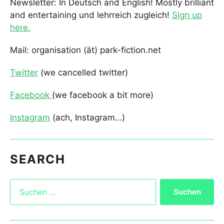
Newsletter: In Deutsch and English! Mostly brilliant
and entertaining und lehrreich zugleich!
Sign up
here.
Mail: organisation (ät) park-fiction.net
Twitter
(we cancelled twitter)
Facebook
(we facebook a bit more)
Instagram
(ach, Instagram…)
SEARCH