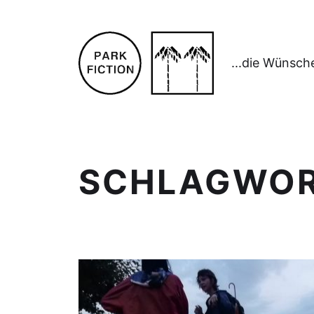
...die Wünsch
SCHLAGWO