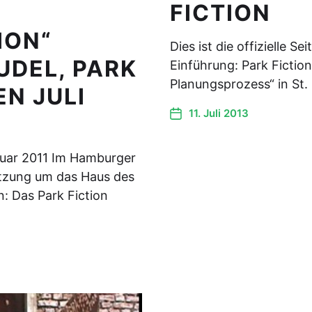
FICTION
ION“
Dies ist die offizielle Se
UDEL, PARK
Einführung: Park Fiction
Planungsprozess“ in St. 
N JULI
11. Juli 2013
bruar 2011 Im Hamburger
etzung um das Haus des
n: Das Park Fiction