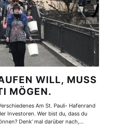
AUFEN WILL, MUSS
I MÖGEN.
erschiedenes Am St. Pauli- Hafenrand
er Investoren. Wer bist du, dass du
können? Denk’ mal darüber nach,…