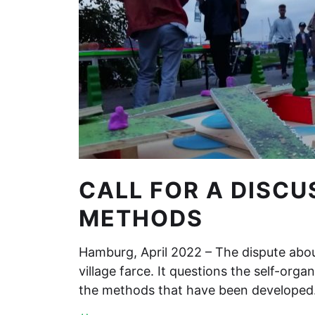
CALL FOR A DISCU
METHODS
Hamburg, April 2022 – The dispute about
village farce. It questions the self-organ
the methods that have been develope