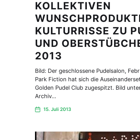
KOLLEKTIVEN
WUNSCHPRODUKT
KULTURRISSE ZU P
UND OBERSTÜBCHE
2013
Bild: Der geschlossene Pudelsalon, Fe
Park Fiction hat sich die Auseinanders
Golden Pudel Club zugespitzt. Bild unte
Archiv…
15. Juli 2013