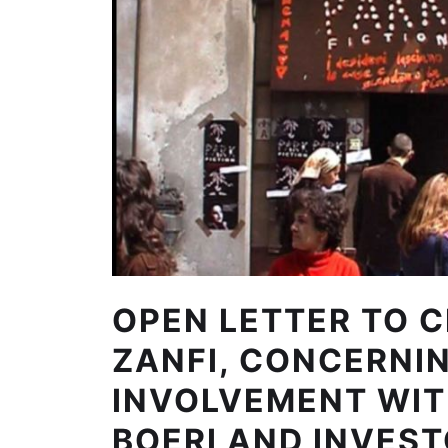
OPEN LETTER TO 
ZANFI, CONCERNI
INVOLVEMENT WIT
BOERI AND INVEST