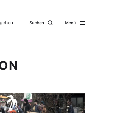
 gehen..
Suchen
Menü
ION