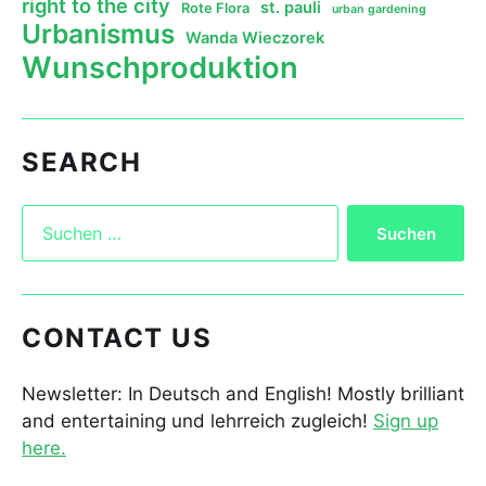
right to the city
st. pauli
Rote Flora
urban gardening
Urbanismus
Wanda Wieczorek
Wunschproduktion
SEARCH
CONTACT US
Newsletter: In Deutsch and English! Mostly brilliant
and entertaining und lehrreich zugleich!
Sign up
here.