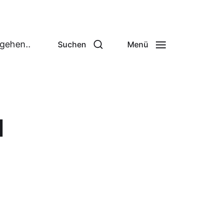
 gehen..
Suchen
Menü
N