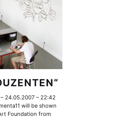
DUZENTEN“
 – 24.05.2007 – 22:42
umenta11 will be shown
 Art Foundation from