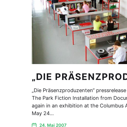
„DIE PRÄSENZPRO
„Die Präsenzproduzenten“ pressrelease
The Park Fiction Installation from Doc
again in an exhibition at the Columbus
May 24…
24. Mai 2007