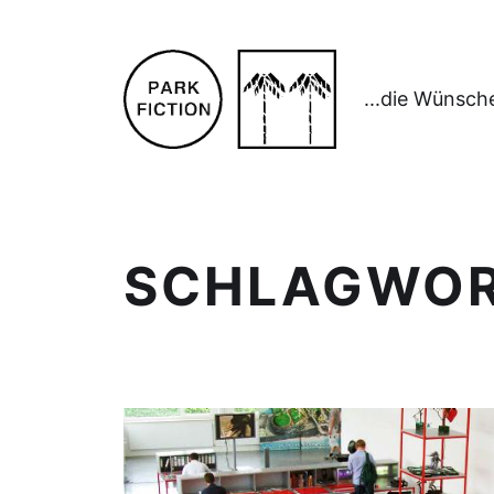
...die Wünsch
SCHLAGWO