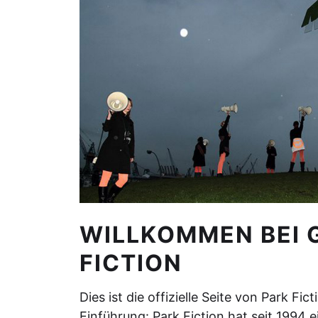
WILLKOMMEN BEI G
FICTION
Dies ist die offizielle Seite von Park Fic
Einführung: Park Fiction hat seit 1994 e