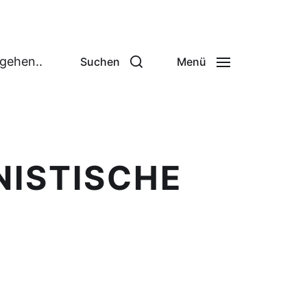
 gehen..
Suchen
Menü
NISTISCHE