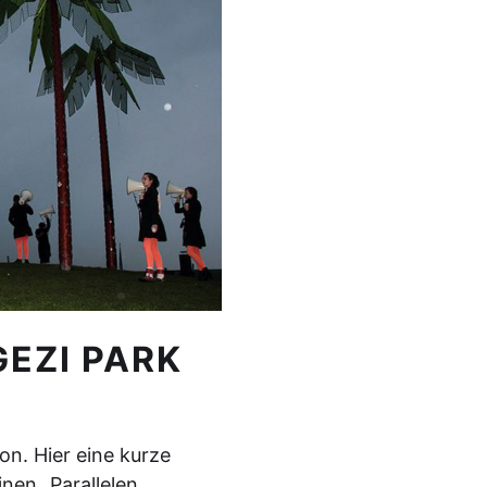
EZI PARK
tion. Hier eine kurze
inen „Parallelen