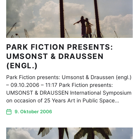
PARK FICTION PRESENTS:
UMSONST & DRAUSSEN
(ENGL.)
Park Fiction presents: Umsonst & Draussen (engl.)
– 09.10.2006 – 11:17 Park Fiction presents:
UMSONST & DRAUSSEN International Symposium
on occasion of 25 Years Art in Public Space…
9. Oktober 2006