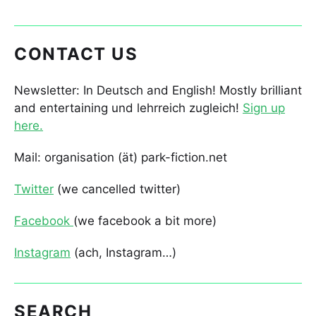
CONTACT US
Newsletter: In Deutsch and English! Mostly brilliant
and entertaining und lehrreich zugleich!
Sign up
here.
Mail: organisation (ät) park-fiction.net
Twitter
(we cancelled twitter)
Facebook
(we facebook a bit more)
Instagram
(ach, Instagram…)
SEARCH