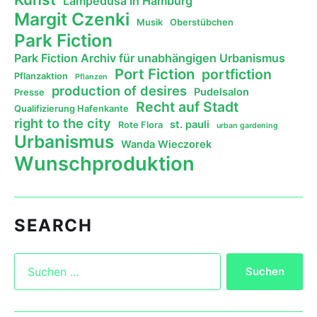
Lampedusa in Hamburg
Margit Czenki
Musik
Oberstübchen
Park Fiction
Park Fiction Archiv für unabhängigen Urbanismus
Port Fiction
portfiction
Pflanzaktion
Pflanzen
production of desires
Pudelsalon
Presse
Recht auf Stadt
Qualifizierung Hafenkante
right to the city
st. pauli
Rote Flora
urban gardening
Urbanismus
Wanda Wieczorek
Wunschproduktion
SEARCH