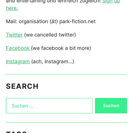
and entertaining und lehrreich zugleich!
Sign up
here.
Mail: organisation (ät) park-fiction.net
Twitter
(we cancelled twitter)
Facebook
(we facebook a bit more)
Instagram
(ach, Instagram…)
SEARCH