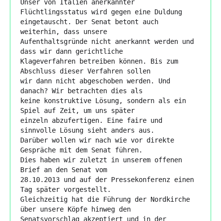
Unser von Italien anerkannter 
Flüchtlingsstatus wird gegen eine Duldung

eingetauscht. Der Senat betont auch 
weiterhin, dass unsere

Aufenthaltsgründe nicht anerkannt werden und 
dass wir dann gerichtliche

Klageverfahren betreiben können. Bis zum 
Abschluss dieser Verfahren sollen

wir dann nicht abgeschoben werden. Und 
danach? Wir betrachten dies als

keine konstruktive Lösung, sondern als ein 
Spiel auf Zeit, um uns später

einzeln abzufertigen. Eine faire und 
sinnvolle Lösung sieht anders aus.

Darüber wollen wir nach wie vor direkte 
Gespräche mit dem Senat führen.

Dies haben wir zuletzt in unserem offenen 
Brief an den Senat vom

28.10.2013 und auf der Pressekonferenz einen 
Tag später vorgestellt.

Gleichzeitig hat die Führung der Nordkirche 
über unsere Köpfe hinweg den

Senatsvorschlag akzeptiert und in der 