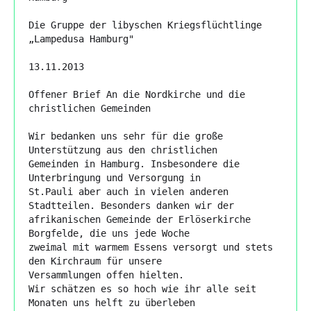
Die Gruppe der libyschen Kriegsflüchtlinge 
„Lampedusa Hamburg"

13.11.2013

Offener Brief An die Nordkirche und die 
christlichen Gemeinden

Wir bedanken uns sehr für die große 
Unterstützung aus den christlichen

Gemeinden in Hamburg. Insbesondere die 
Unterbringung und Versorgung in

St.Pauli aber auch in vielen anderen 
Stadtteilen. Besonders danken wir der

afrikanischen Gemeinde der Erlöserkirche 
Borgfelde, die uns jede Woche

zweimal mit warmem Essens versorgt und stets 
den Kirchraum für unsere

Versammlungen offen hielten.

Wir schätzen es so hoch wie ihr alle seit 
Monaten uns helft zu überleben
