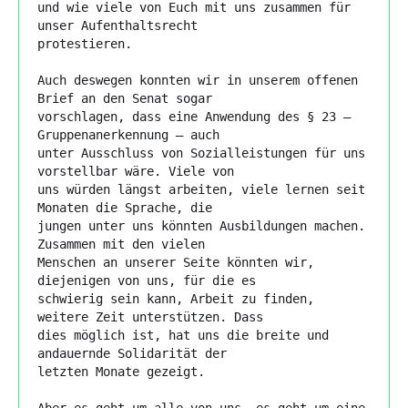
und wie viele von Euch mit uns zusammen für 
unser Aufenthaltsrecht

protestieren.

Auch deswegen konnten wir in unserem offenen 
Brief an den Senat sogar

vorschlagen, dass eine Anwendung des § 23 – 
Gruppenanerkennung – auch

unter Ausschluss von Sozialleistungen für uns 
vorstellbar wäre. Viele von

uns würden längst arbeiten, viele lernen seit 
Monaten die Sprache, die

jungen unter uns könnten Ausbildungen machen. 
Zusammen mit den vielen

Menschen an unserer Seite könnten wir, 
diejenigen von uns, für die es

schwierig sein kann, Arbeit zu finden, 
weitere Zeit unterstützen. Dass

dies möglich ist, hat uns die breite und 
andauernde Solidarität der

letzten Monate gezeigt.

Aber es geht um alle von uns, es geht um eine 