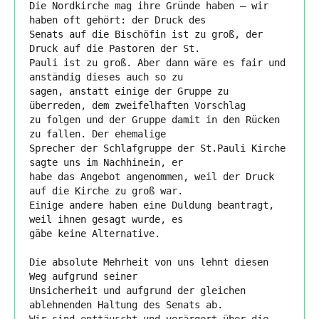
Die Nordkirche mag ihre Gründe haben – wir 
haben oft gehört: der Druck des

Senats auf die Bischöfin ist zu groß, der 
Druck auf die Pastoren der St.

Pauli ist zu groß. Aber dann wäre es fair und 
anständig dieses auch so zu

sagen, anstatt einige der Gruppe zu 
überreden, dem zweifelhaften Vorschlag

zu folgen und der Gruppe damit in den Rücken 
zu fallen. Der ehemalige

Sprecher der Schlafgruppe der St.Pauli Kirche 
sagte uns im Nachhinein, er

habe das Angebot angenommen, weil der Druck 
auf die Kirche zu groß war.

Einige andere haben eine Duldung beantragt, 
weil ihnen gesagt wurde, es

gäbe keine Alternative.

Die absolute Mehrheit von uns lehnt diesen 
Weg aufgrund seiner

Unsicherheit und aufgrund der gleichen 
ablehnenden Haltung des Senats ab.

Wir sind enttäuscht und verärgert über die 