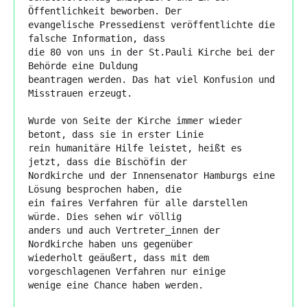
Öffentlichkeit beworben. Der

evangelische Pressedienst veröffentlichte die 
falsche Information, dass

die 80 von uns in der St.Pauli Kirche bei der 
Behörde eine Duldung

beantragen werden. Das hat viel Konfusion und 
Misstrauen erzeugt.

Wurde von Seite der Kirche immer wieder 
betont, dass sie in erster Linie

rein humanitäre Hilfe leistet, heißt es 
jetzt, dass die Bischöfin der

Nordkirche und der Innensenator Hamburgs eine 
Lösung besprochen haben, die

ein faires Verfahren für alle darstellen 
würde. Dies sehen wir völlig

anders und auch Vertreter_innen der 
Nordkirche haben uns gegenüber

wiederholt geäußert, dass mit dem 
vorgeschlagenen Verfahren nur einige

wenige eine Chance haben werden.
