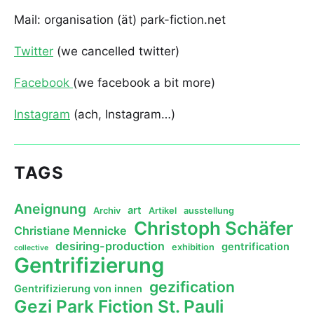
Mail: organisation (ät) park-fiction.net
Twitter
(we cancelled twitter)
Facebook
(we facebook a bit more)
Instagram
(ach, Instagram…)
TAGS
Aneignung
art
Archiv
Artikel
ausstellung
Christoph Schäfer
Christiane Mennicke
desiring-production
gentrification
exhibition
collective
Gentrifizierung
gezification
Gentrifizierung von innen
Gezi Park Fiction St. Pauli