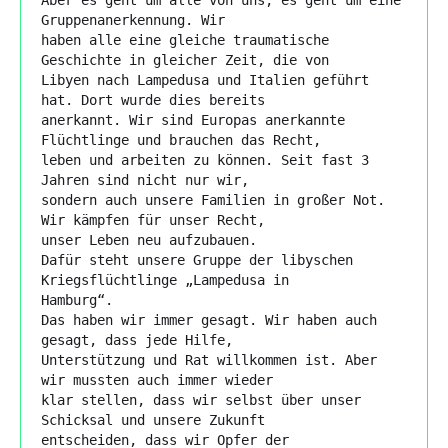
Gruppenanerkennung. Wir

haben alle eine gleiche traumatische 
Geschichte in gleicher Zeit, die von

Libyen nach Lampedusa und Italien geführt 
hat. Dort wurde dies bereits

anerkannt. Wir sind Europas anerkannte 
Flüchtlinge und brauchen das Recht,

leben und arbeiten zu können. Seit fast 3 
Jahren sind nicht nur wir,

sondern auch unsere Familien in großer Not. 
Wir kämpfen für unser Recht,

unser Leben neu aufzubauen.

Dafür steht unsere Gruppe der libyschen 
Kriegsflüchtlinge „Lampedusa in

Hamburg“.

Das haben wir immer gesagt. Wir haben auch 
gesagt, dass jede Hilfe,

Unterstützung und Rat willkommen ist. Aber 
wir mussten auch immer wieder

klar stellen, dass wir selbst über unser 
Schicksal und unsere Zukunft

entscheiden, dass wir Opfer der 