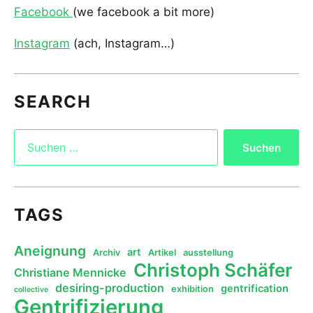
Facebook
(we facebook a bit more)
Instagram
(ach, Instagram…)
SEARCH
TAGS
Aneignung
art
Archiv
Artikel
ausstellung
Christoph Schäfer
Christiane Mennicke
desiring-production
gentrification
exhibition
collective
Gentrifizierung