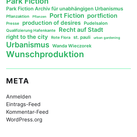
Park Fiction
Park Fiction Archiv für unabhängigen Urbanismus
Port Fiction
portfiction
Pflanzaktion
Pflanzen
production of desires
Pudelsalon
Presse
Recht auf Stadt
Qualifizierung Hafenkante
right to the city
st. pauli
Rote Flora
urban gardening
Urbanismus
Wanda Wieczorek
Wunschproduktion
META
Anmelden
Eintrags-Feed
Kommentar-Feed
WordPress.org