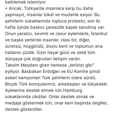
belirlemek istemiyor.
• Ancak, Türkiye’de insanlara karşı bu daha
yapmayız, insanlar bikdi ve mudahle esiyor. Bu
şehirlerin sokaklarında topluca protesto, son iki
hafta içinde baskıcı çaresizlik kapalı sarsılmış var.
Onun yaratıcı, sevimli ve cesur eylemlerle, İstanbul
ve başka yerlerde insanlar, olası bir, diğer,
ücretsiz, hoşgörülü, dostu kent ve toplumun ana
hatlarını çizdik. Sizin hayal gücü ve zekâ tüm
dünyaya çok doğrudan iletişim vardır.
Taksim Meydanı giren herkese „terörist gibi“
eyiliyor. Basbakan Erdoğan ve EU Komite şimdi
askeri kamyonlari Türk şehirlerin iclere sürdü.
Birçok Türk komşularımiz, arkadaşları ve tükyedeki
Aylelerine destek etmek icin Hamburg
sokaklarında cikdilar. Onlar destek olmak ve
medjaja göstermek icin, onar keni başinda degiller,
destek gösterdiler.