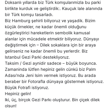
Doksanlı yıllarda biz Türk komşularımizla bu parki
birlikte kurduk ve geliştirdik:. Kauçuk lale alanında
bir Türk komşu tasarladı.
Biz Hamburg şehirli biliyoruz ve yaşadik. Bizim
küçük örnekler, ne kadar önemli olduğunu
özgürleştirici hareketlerin sembolik kamusal
alanlar için mücadele etmektir biliyoruz. Dünyayı
değiştirmek için – Dilek sokaklara için bir araya
gelirseniz ne kadar önemli bu yerlerdir. Biz
Istanbul Gezi Parki destekliyoruz.
Taksim / Gezi aynidir sadece – büyük boyunca.
Zamaninda lütfen hepiniz gelin cünkü biz Palm
Adası’nda Jeni Isim vermek istiyoruz. Bu arada
beraber bir Fotorafla dünyaya göstermek istiyoruz.
Büyük Fotrafi istiyoruz.
Hepiniz gelin!
Iki, üç, birçok Gezi Parkı oluşturur. Bin çiçek dilek
olsun!