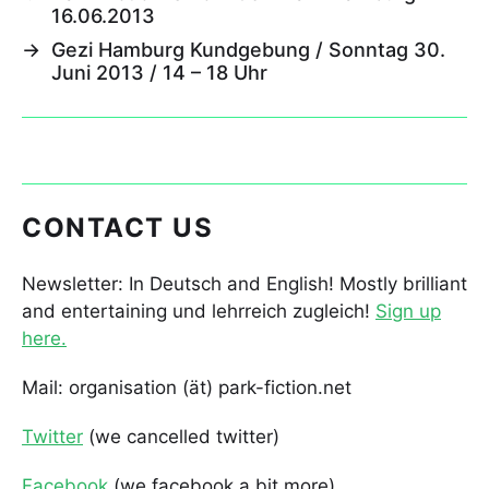
16.06.2013
→
Gezi Hamburg Kundgebung / Sonntag 30.
Juni 2013 / 14 – 18 Uhr
CONTACT US
Newsletter: In Deutsch and English! Mostly brilliant
and entertaining und lehrreich zugleich!
Sign up
here.
Mail: organisation (ät) park-fiction.net
Twitter
(we cancelled twitter)
Facebook
(we facebook a bit more)