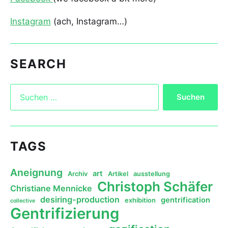
Instagram
(ach, Instagram…)
SEARCH
TAGS
Aneignung
art
Archiv
Artikel
ausstellung
Christoph Schäfer
Christiane Mennicke
desiring-production
gentrification
exhibition
collective
Gentrifizierung