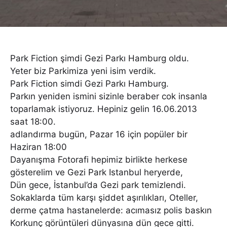
Park Fiction şimdi Gezi Parkı Hamburg oldu.
Yeter biz Parkimiza yeni isim verdik.
Park Fiction simdi Gezi Parkı Hamburg.
Parkın yeniden ismini sizinle beraber cok insanla
toparlamak istiyoruz. Hepiniz gelin 16.06.2013
saat 18:00.
adlandırma bugün, Pazar 16 için popüler bir
Haziran 18:00
Dayanışma Fotorafi hepimiz birlikte herkese
gösterelim ve Gezi Park Istanbul heryerde,
Dün gece, İstanbul’da Gezi park temizlendi.
Sokaklarda tüm karşı şiddet aşırılıkları, Oteller,
derme çatma hastanelerde: acımasız polis baskın
Korkunç görüntüleri dünyasına dün gece gitti.