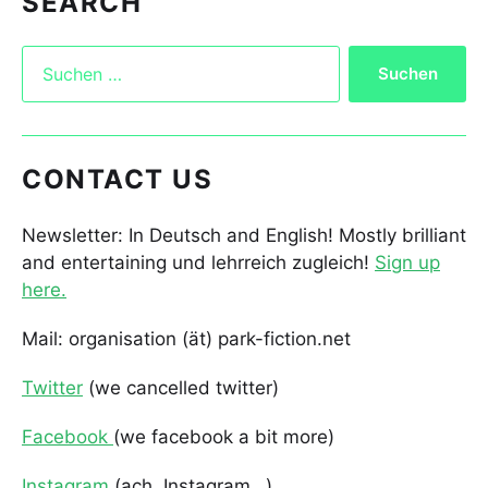
SEARCH
CONTACT US
Newsletter: In Deutsch and English! Mostly brilliant
and entertaining und lehrreich zugleich!
Sign up
here.
Mail: organisation (ät) park-fiction.net
Twitter
(we cancelled twitter)
Facebook
(we facebook a bit more)
Instagram
(ach, Instagram…)