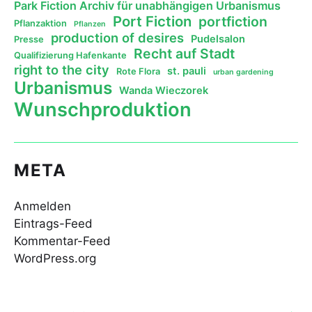
Park Fiction Archiv für unabhängigen Urbanismus
Port Fiction
portfiction
Pflanzaktion
Pflanzen
production of desires
Pudelsalon
Presse
Recht auf Stadt
Qualifizierung Hafenkante
right to the city
st. pauli
Rote Flora
urban gardening
Urbanismus
Wanda Wieczorek
Wunschproduktion
META
Anmelden
Eintrags-Feed
Kommentar-Feed
WordPress.org