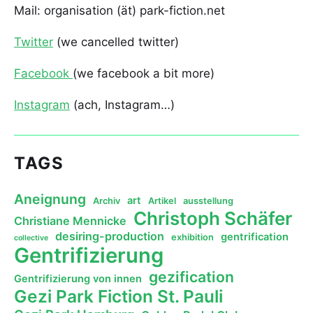
Mail: organisation (ät) park-fiction.net
Twitter
(we cancelled twitter)
Facebook
(we facebook a bit more)
Instagram
(ach, Instagram…)
TAGS
Aneignung
art
Archiv
Artikel
ausstellung
Christoph Schäfer
Christiane Mennicke
desiring-production
gentrification
exhibition
collective
Gentrifizierung
gezification
Gentrifizierung von innen
Gezi Park Fiction St. Pauli