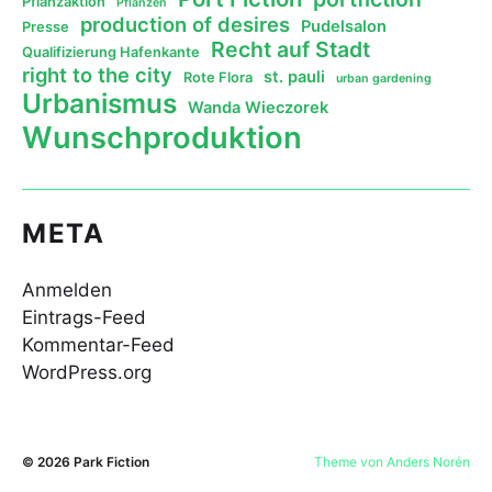
Pflanzaktion
Pflanzen
production of desires
Pudelsalon
Presse
Recht auf Stadt
Qualifizierung Hafenkante
right to the city
st. pauli
Rote Flora
urban gardening
Urbanismus
Wanda Wieczorek
Wunschproduktion
META
Anmelden
Eintrags-Feed
Kommentar-Feed
WordPress.org
© 2026
Park Fiction
Theme von
Anders Norén