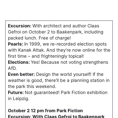
Excursion:
With architect and author Claas
Gefroi on October 2 to Baakenpark, including
packed lunch. Free of charge!
Pearls:
In 1999, we re-recorded election spots
with Kanak Attak. And they’re now online for the
first time – and frighteningly topical!
Elections:
Yes! Because not voting strengthens
AfD.
Even better:
Design the world yourself! If the
weather is good, there’ll be a planning station in
the park this weekend.
Future:
Not guaranteed! Park Fiction exhibition
in Leipzig.
October 2 12 pm from Park Fiction
Excursion: With Claas Gefroi to Baakenpark