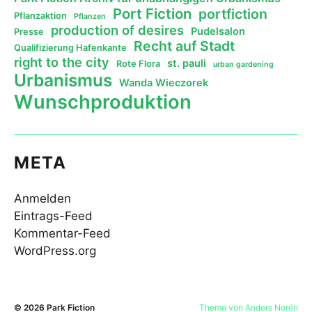
Port Fiction
portfiction
Pflanzaktion
Pflanzen
production of desires
Pudelsalon
Presse
Recht auf Stadt
Qualifizierung Hafenkante
right to the city
st. pauli
Rote Flora
urban gardening
Urbanismus
Wanda Wieczorek
Wunschproduktion
META
Anmelden
Eintrags-Feed
Kommentar-Feed
WordPress.org
© 2026
Park Fiction
Theme von
Anders Norén