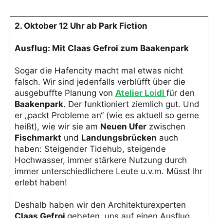
2. Oktober 12 Uhr ab Park Fiction
Ausflug: Mit Claas Gefroi zum Baakenpark
Sogar die Hafencity macht mal etwas nicht
falsch. Wir sind jedenfalls verblüfft über die
ausgebuffte Planung von
Atelier Loidl
für den
Baakenpark
. Der funktioniert ziemlich gut. Und
er „packt Probleme an“ (wie es aktuell so gerne
heißt), wie wir sie am
Neuen Ufer
zwischen
Fischmarkt
und
Landungsbrücken
auch
haben: Steigender Tidehub, steigende
Hochwasser, immer stärkere Nutzung durch
immer unterschiedlichere Leute u.v.m. Müsst Ihr
erlebt haben!
Deshalb haben wir den Architekturexperten
Claas Gefroi
gebeten, uns auf einen Ausflug