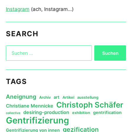
Instagram
(ach, Instagram…)
SEARCH
TAGS
Aneignung
art
Archiv
Artikel
ausstellung
Christoph Schäfer
Christiane Mennicke
desiring-production
gentrification
exhibition
collective
Gentrifizierung
gezification
Gentrifizierung von innen