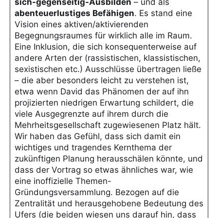
sich-gegenseitig-Ausbilden
– und als
abenteuerlustiges Befähigen
. Es stand eine
Vision eines aktiven/aktivierenden
Begegnungsraumes für wirklich alle im Raum.
Eine Inklusion, die sich konsequenterweise auf
andere Arten der (rassistischen, klassistischen,
sexistischen etc.) Ausschlüsse übertragen ließe
– die aber besonders leicht zu verstehen ist,
etwa wenn David das Phänomen der auf ihn
projizierten niedrigen Erwartung schildert, die
viele Ausgegrenzte auf ihrem durch die
Mehrheitsgesellschaft zugewiesenen Platz hält.
Wir haben das Gefühl, dass sich damit ein
wichtiges und tragendes Kernthema der
zukünftigen Planung herausschälen könnte, und
dass der Vortrag so etwas ähnliches war, wie
eine inoffizielle Themen-
Gründungsversammlung. Bezogen auf die
Zentralität und herausgehobene Bedeutung des
Ufers (die beiden wiesen uns darauf hin, dass