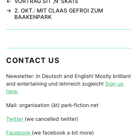
←
VORTRAG SIT ‚N‘ SKATE
→
2. OKT.: MIT CLAAS GEFROI ZUM
BAAKENPARK
CONTACT US
Newsletter: In Deutsch and English! Mostly brilliant
and entertaining und lehrreich zugleich!
Sign up
here.
Mail: organisation (ät) park-fiction.net
Twitter
(we cancelled twitter)
Facebook
(we facebook a bit more)