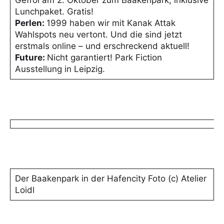
Gefroi am 2. Oktober zum Baakenpark, inklusive
Lunchpaket. Gratis!
Perlen:
1999 haben wir mit Kanak Attak
Wahlspots neu vertont. Und die sind jetzt
erstmals online – und erschreckend aktuell!
Future:
Nicht garantiert! Park Fiction
Ausstellung in Leipzig.
Der Baakenpark in der Hafencity Foto (c) Atelier
Loidl