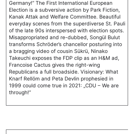
Germany!“ The First International European
Election is a subversive action by Park Fiction,
Kanak Attak and Welfare Committee. Beautiful
everyday scenes from the superdiverse St. Pauli
of the late 90s interspersed with election spots.
Misappropriated and re-dubbed, Songül Bulut
transforms Schröder’s chancellor posturing into
a bragging video of cousin Sükrü, Ninako
Takeuchi exposes the FDP clip as an H&M ad,
Francoise Cactus gives the right-wing
Republicans a full broadside. Visionary: What
Knarf Rellöm and Peta Devlin prophesied in
1999 could come true in 2021: „CDU – We are
through!“