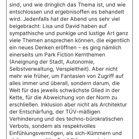
sind, und wie dringlich das Thema ist, und wie
entschlossen und ergebnisoffen es behandelt
wird. Jedenfalls hat der Abend uns sehr viel
beigebracht: Lisa und David haben auf
sympathische und punkige und lustige Art ganz
viele Themen ansprechen können, die eigentlich
ein neues Denken eröffnen – es ging nämlich
einerseits um Park Fiction Kernthemen
(Aneignung der Stadt, Autonomie,
Selbstverwaltung, Verspieltheit). Aber nicht
mehr wie früher, um Fantasien von Zugriff auf
alles immer und überall, sondern darum, die
Welt für das jeweils schwächste Glied in der
Kette, für die Abweichung von der Norm zu
erschließen. Inklusion aber nicht als Architektur
der Entschärfung, der TÜV-mäßigen
Verhinderung und des techno-bürokratischen
Verbots, sondern als respektvolles
Einfühlungsvermögen, als sich-Kümmern und