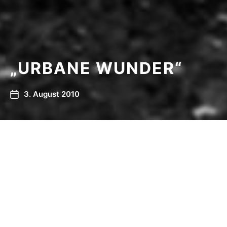
„URBANE WUNDER“
3. August 2010
„URBANE WUNDER“
Park Fiction – 03.08.2010 – 09:27