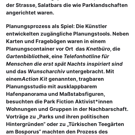
der Strasse, Salatbars die wie Parklandschaften
angerichtet waren.
Planungsprozess als Spiel: Die Künstler
entwickelten zugängliche Planungstools. Neben
Karten und Fragebögen waren in einem
Planungscontainer vor Ort das
Knetbüro
, die
Gartenbibliothek
, eine
Telefonhotline für
Menschen die erst spät Nachts inspiriert sind
und das
Wunscharchiv
untergebracht. Mit
einem
Action Kit
genannten, tragbaren
Planungsstudio mit ausklappbarem
Hafenpanorama und Maßstabsfiguren,
besuchten die Park Fiction Aktivist*innen
Wohnungen und Gruppen in der Nachbarschaft.
Vorträge zu „Parks und ihren politischen
Hintergründen“ oder zu „Türkischen Teegärten
am Bosporus“ machten den Prozess des