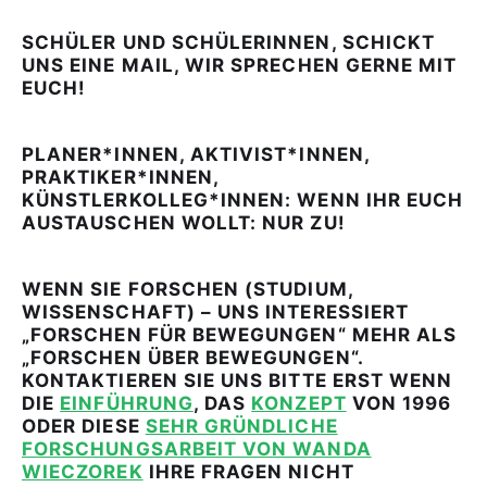
SCHÜLER UND SCHÜLERINNEN, SCHICKT
UNS EINE MAIL, WIR SPRECHEN GERNE MIT
EUCH!
PLANER*INNEN, AKTIVIST*INNEN,
PRAKTIKER*INNEN,
KÜNSTLERKOLLEG*INNEN: WENN IHR EUCH
AUSTAUSCHEN WOLLT: NUR ZU!
WENN SIE FORSCHEN (STUDIUM,
WISSENSCHAFT) – UNS INTERESSIERT
„FORSCHEN FÜR BEWEGUNGEN“ MEHR ALS
„FORSCHEN ÜBER BEWEGUNGEN“.
KONTAKTIEREN SIE UNS BITTE ERST WENN
DIE
EINFÜHRUNG
, DAS
KONZEPT
VON 1996
ODER DIESE
SEHR GRÜNDLICHE
FORSCHUNGSARBEIT VON WANDA
WIECZOREK
IHRE FRAGEN NICHT