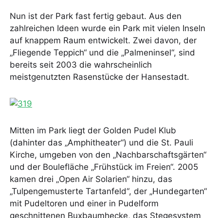
Nun ist der Park fast fertig gebaut. Aus den
zahlreichen Ideen wurde ein Park mit vielen Inseln
auf knappem Raum entwickelt. Zwei davon, der
„Fliegende Teppich“ und die „Palmeninsel“, sind
bereits seit 2003 die wahrscheinlich
meistgenutzten Rasenstücke der Hansestadt.
Mitten im Park liegt der Golden Pudel Klub
(dahinter das „Amphitheater“) und die St. Pauli
Kirche, umgeben von den „Nachbarschaftsgärten“
und der Boulefläche „Frühstück im Freien“. 2005
kamen drei „Open Air Solarien“ hinzu, das
„Tulpengemusterte Tartanfeld“, der „Hundegarten“
mit Pudeltoren und einer in Pudelform
geschnittenen Buxbaumhecke, das Stegesystem