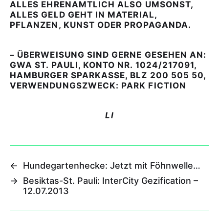
ALLES EHRENAMTLICH ALSO UMSONST,
ALLES GELD GEHT IN MATERIAL,
PFLANZEN, KUNST ODER PROPAGANDA.
– ÜBERWEISUNG SIND GERNE GESEHEN AN:
GWA ST. PAULI, KONTO NR. 1024/217091,
HAMBURGER SPARKASSE, BLZ 200 505 50,
VERWENDUNGSZWECK: PARK FICTION
LI
←
Hundegartenhecke: Jetzt mit Föhnwelle…
→
Besiktas-St. Pauli: InterCity Gezification –
12.07.2013