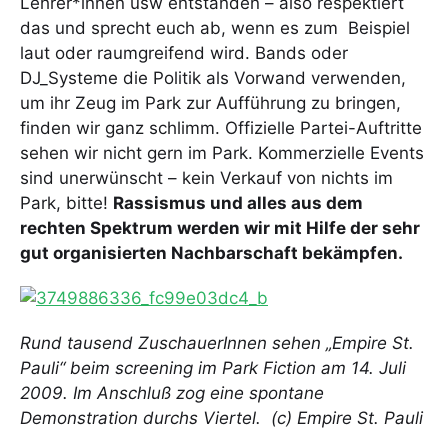
Lehrer*innen usw entstanden – also respektiert
das und sprecht euch ab, wenn es zum Beispiel
laut oder raumgreifend wird. Bands oder
DJ_Systeme die Politik als Vorwand verwenden,
um ihr Zeug im Park zur Aufführung zu bringen,
finden wir ganz schlimm. Offizielle Partei-Auftritte
sehen wir nicht gern im Park. Kommerzielle Events
sind unerwünscht – kein Verkauf von nichts im
Park, bitte!
Rassismus und alles aus dem
rechten Spektrum werden wir mit Hilfe der sehr
gut organisierten Nachbarschaft bekämpfen.
Rund tausend ZuschauerInnen sehen „Empire St.
Pauli“ beim screening im Park Fiction am 14. Juli
2009. Im Anschluß zog eine spontane
Demonstration durchs Viertel. (c) Empire St. Pauli