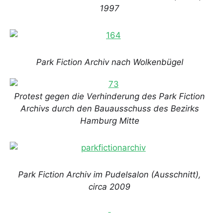
1997
Park Fiction Archiv nach Wolkenbügel
Protest gegen die Verhinderung des Park Fiction
Archivs durch den Bauausschuss des Bezirks
Hamburg Mitte
Park Fiction Archiv im Pudelsalon (Ausschnitt),
circa 2009