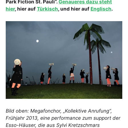
Park Fiction St. Pauli“.
Genaueres dazu steht
hier
, hier auf
Türkisch
, und hier auf
Englisch
.
Bild oben: Megafonchor, „Kollektive Anrufung“,
Frühjahr 2013, eine performance zum support der
Esso-Häuser, die aus Sylvi Kretzschmars